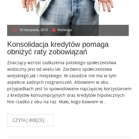
18 listopada, 2015
Redakcja
Konsolidacja kredytów pomaga
obniżyć raty zobowiązań
Znaczący wzrost zadłużenia polskiego społeczeństwa
widoczny jest od wielu lat. Zarówno społeczeństwa
wiejskiego jak i miejskiego. W zasadzie nie ma w tym
aspekcie żadnych rozgraniczeń. Albowiem w obu
przypadkach jest to spowodowane najczęściej korzystaniem
z kredytów konsumpcyjnych oraz kredytów hipotecznych.
Nie rzadko z obu na raz. Mało, kogo bowiem w…
CZYTAJ WIĘCEJ...