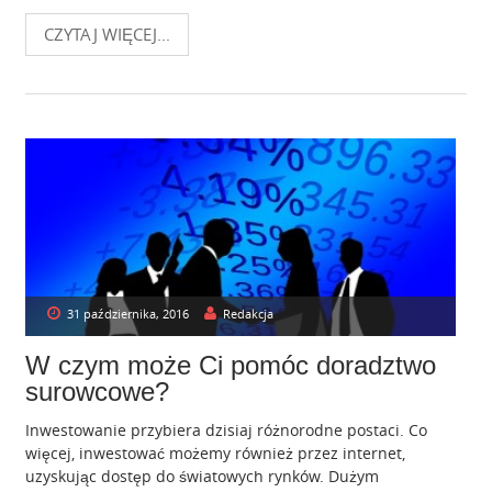
o
n
CZYTAJ WIĘCEJ...
31 października, 2016
Redakcja
W czym może Ci pomóc doradztwo
surowcowe?
Inwestowanie przybiera dzisiaj różnorodne postaci. Co
więcej, inwestować możemy również przez internet,
uzyskując dostęp do światowych rynków. Dużym