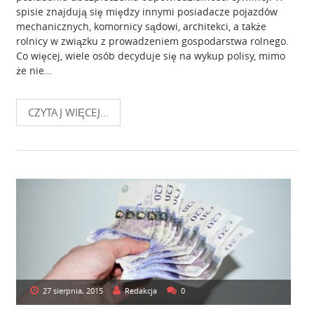
spisie znajdują się między innymi posiadacze pojazdów
mechanicznych, komornicy sądowi, architekci, a także
rolnicy w związku z prowadzeniem gospodarstwa rolnego.
Co więcej, wiele osób decyduje się na wykup polisy, mimo
że nie…
CZYTAJ WIĘCEJ...
27 sierpnia, 2015
Redakcja
0