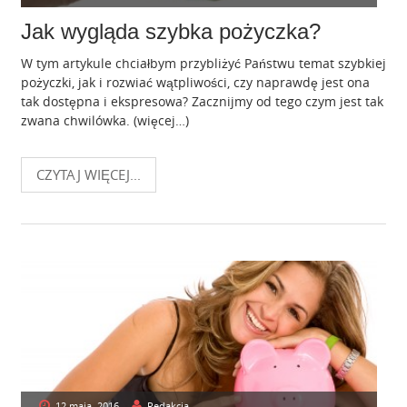
Jak wygląda szybka pożyczka?
W tym artykule chciałbym przybliżyć Państwu temat szybkiej
pożyczki, jak i rozwiać wątpliwości, czy naprawdę jest ona
tak dostępna i ekspresowa? Zacznijmy od tego czym jest tak
zwana chwilówka. (więcej…)
CZYTAJ WIĘCEJ...
12 maja, 2016
Redakcja