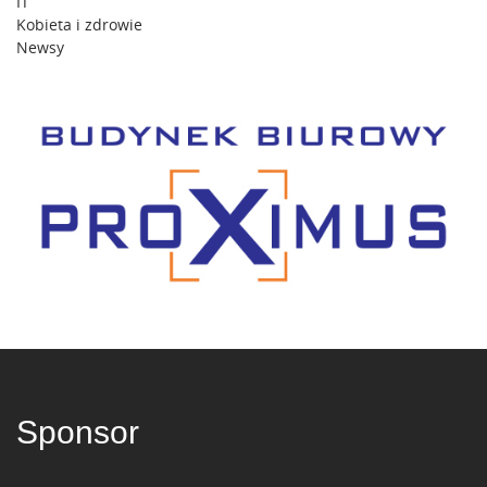
IT
Kobieta i zdrowie
Newsy
Sponsor