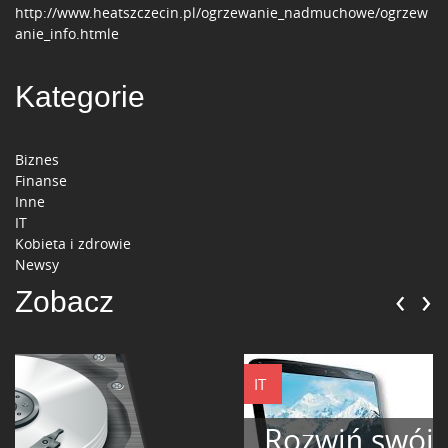
http://www.heatszczecin.pl/ogrzewanie_nadmuchowe/ogrzew
anie_info.htmle
Kategorie
Biznes
Finanse
Inne
IT
Kobieta i zdrowie
Newsy
‹
›
Zobacz
IT
Rozwiń swój biznes i