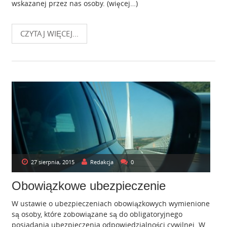
wskazanej przez nas osoby. (więcej…)
CZYTAJ WIĘCEJ...
27 sierpnia, 2015
Redakcja
0
Obowiązkowe ubezpieczenie
W ustawie o ubezpieczeniach obowiązkowych wymienione
są osoby, które zobowiązane są do obligatoryjnego
posiadania ubezpieczenia odpowiedzialności cywilnej. W