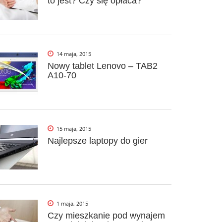
to jest? Czy się opłaca?
14 maja, 2015
Nowy tablet Lenovo – TAB2
A10-70
15 maja, 2015
Najlepsze laptopy do gier
1 maja, 2015
Czy mieszkanie pod wynajem