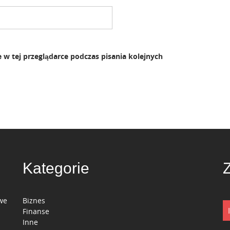
 w tej przeglądarce podczas pisania kolejnych
Kategorie
we
Biznes
IT
Finanse
Inne