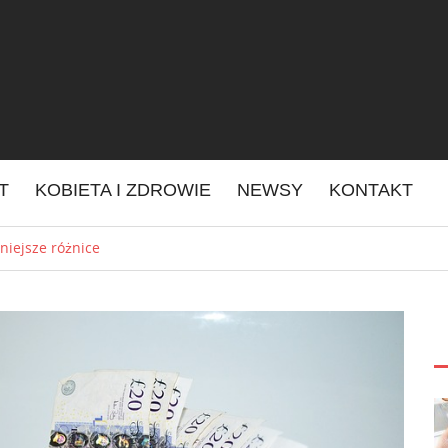
IT
KOBIETA I ZDROWIE
NEWSY
KONTAKT
niejsze różnice