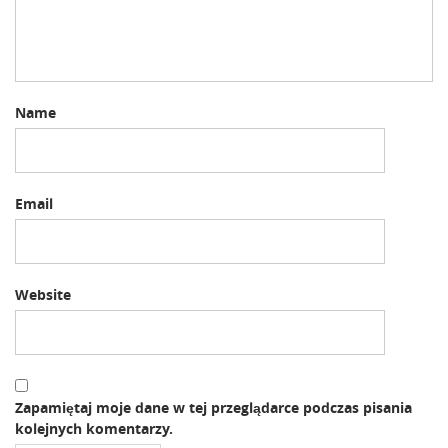
n
Name
Email
Website
Zapamiętaj moje dane w tej przeglądarce podczas pisania
kolejnych komentarzy.