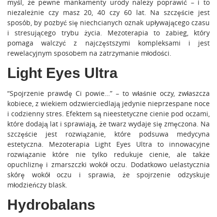
myśl, że pewne mankamenty urody należy poprawić – i to
niezależnie czy masz 20, 40 czy 60 lat. Na szczęście jest
sposób, by pozbyć się niechcianych oznak upływającego czasu
i stresującego trybu życia. Mezoterapia to zabieg, który
pomaga walczyć z najczęstszymi kompleksami i jest
rewelacyjnym sposobem na zatrzymanie młodości.
Light Eyes Ultra
“Spojrzenie prawdę Ci powie…” – to właśnie oczy, zwłaszcza
kobiece, z wiekiem odzwierciedlają jedynie nieprzespane noce
i codzienny stres. Efektem są nieestetyczne cienie pod oczami,
które dodają lat i sprawiają, że twarz wydaje się zmęczona. Na
szczęście jest rozwiązanie, które podsuwa medycyna
estetyczna. Mezoterapia Light Eyes Ultra to innowacyjne
rozwiązanie które nie tylko redukuje cienie, ale także
opuchliznę i zmarszczki wokół oczu. Dodatkowo uelastycznia
skórę wokół oczu i sprawia, że spojrzenie odzyskuje
młodzieńczy blask.
Hydrobalans