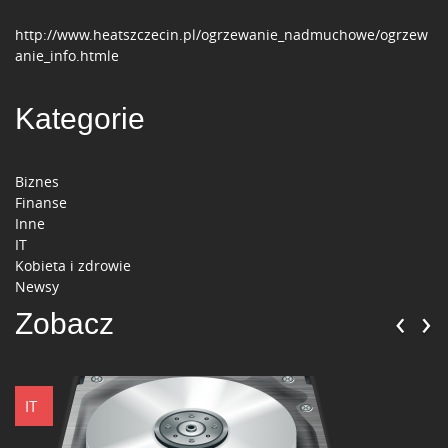
http://www.heatszczecin.pl/ogrzewanie_nadmuchowe/ogrzew
anie_info.htmle
Kategorie
Biznes
Finanse
Inne
IT
Kobieta i zdrowie
Newsy
‹
›
Zobacz
IT