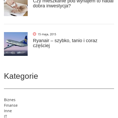
Czy mieszkanie pod wynajem to nadal
dobra inwestycja?
15 maja, 2015
Ryanair – szybko, tanio i coraz
częściej
Kategorie
Biznes
Finanse
Inne
IT