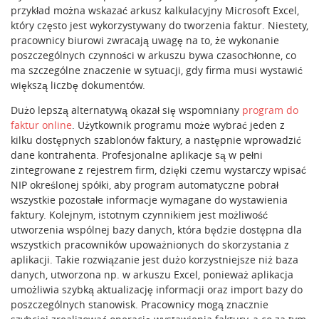
przykład można wskazać arkusz kalkulacyjny Microsoft Excel,
który często jest wykorzystywany do tworzenia faktur. Niestety,
pracownicy biurowi zwracają uwagę na to, że wykonanie
poszczególnych czynności w arkuszu bywa czasochłonne, co
ma szczególne znaczenie w sytuacji, gdy firma musi wystawić
większą liczbę dokumentów.
Dużo lepszą alternatywą okazał się wspomniany
program do
faktur online
. Użytkownik programu może wybrać jeden z
kilku dostępnych szablonów faktury, a następnie wprowadzić
dane kontrahenta. Profesjonalne aplikacje są w pełni
zintegrowane z rejestrem firm, dzięki czemu wystarczy wpisać
NIP określonej spółki, aby program automatyczne pobrał
wszystkie pozostałe informacje wymagane do wystawienia
faktury. Kolejnym, istotnym czynnikiem jest możliwość
utworzenia wspólnej bazy danych, która będzie dostępna dla
wszystkich pracowników upoważnionych do skorzystania z
aplikacji. Takie rozwiązanie jest dużo korzystniejsze niż baza
danych, utworzona np. w arkuszu Excel, ponieważ aplikacja
umożliwia szybką aktualizację informacji oraz import bazy do
poszczególnych stanowisk. Pracownicy mogą znacznie