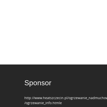
Sponsor
http://www.heatszczecin.pl/ogrzewanie_nadmucho
/ogrzewanie_info.htmle