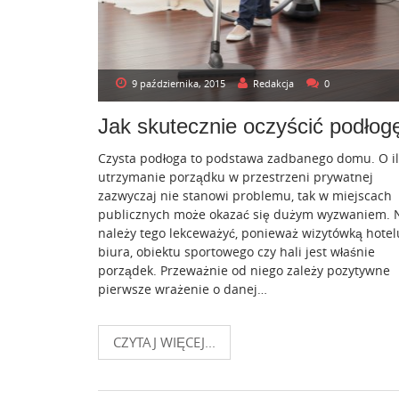
9 października, 2015
Redakcja
0
Jak skutecznie oczyścić podłog
Czysta podłoga to podstawa zadbanego domu. O i
utrzymanie porządku w przestrzeni prywatnej
zazwyczaj nie stanowi problemu, tak w miejscach
publicznych może okazać się dużym wyzwaniem. 
należy tego lekceważyć, ponieważ wizytówką hotel
biura, obiektu sportowego czy hali jest właśnie
porządek. Przeważnie od niego zależy pozytywne
pierwsze wrażenie o danej…
CZYTAJ WIĘCEJ...