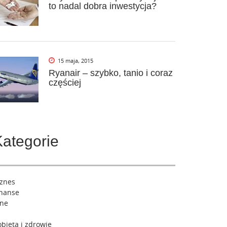
to nadal dobra inwestycja?
15 maja, 2015
Ryanair – szybko, tanio i coraz
częściej
Kategorie
iznes
inanse
nne
bieta i zdrowie