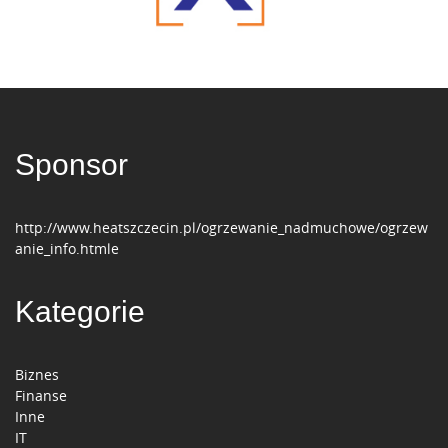
Sponsor
http://www.heatszczecin.pl/ogrzewanie_nadmuchowe/ogrzew
anie_info.htmle
Kategorie
Biznes
Finanse
Inne
IT