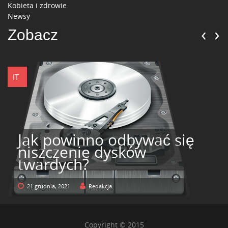
Kobieta i zdrowie
Newsy
‹
›
Zobacz
IT
Jak powinno odbywać się
niszczenie dysków
twardych?
21 grudnia, 2021
Redakcja
Copyright © 2015