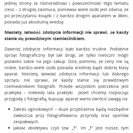
jednej strony ta różnorodność i powszechność tego tematu
ciesz – z drugiej zasmuca, ponieważ wiele osób jest zdania, że
po przeczytaniu książki i z bardzo drogim aparatem w dłoni,
posiada już absolutną wiedzę.
Niestety, łatwość zdobycia informacji nie sprawi, że każdy
stanie się prawdziwym rzemieślnikiem.
Dawniej zdobycie informacji było bardzo trudne. Podobnie
sprzęt fotograficzny był tak drogi, że tylko nieliczni mogli
pozwolić sobie na jego zakup. Dziś, pomimo, że ceny nie są
niskie, bardzo wiele osób posiada średniej bądź dobrej klasy
aparat. Niestety, łatwość zdobycia informacji lub dobrego
sprzętu nie sprawi, że każdy stanie się prawdziwym
rzemieślnikiem fotografii. Przede wszystkim potrzebna jest
praktyka – niekiedy lata praktyki. Jeżeli chcemy rozpocząć
przygodę z fotografią, kupując aparat warto zwrócić uwagę na:
Zakres ogniskowych – duże przybliżenia będą niezbędne
zwłaszcza przy fotografowaniu przyrody oraz sportów
zespołowych.
Jakość obiektywu czyli tzw. „f”. Im „f” jest niższe, tym