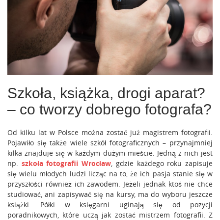
Szkoła, książka, drogi aparat?
– co tworzy dobrego fotografa?
Od kilku lat w Polsce można zostać już magistrem fotografii.
Pojawiło się także wiele szkół fotograficznych – przynajmniej
kilka znajduje się w każdym dużym mieście. Jedną z nich jest
np.
szkoła fotografii Wrocław
, gdzie każdego roku zapisuje
się wielu młodych ludzi licząc na to, że ich pasja stanie się w
przyszłości również ich zawodem.
Jeżeli jednak ktoś nie chce
studiować, ani zapisywać się na kursy, ma do wyboru jeszcze
książki. Półki w księgarni uginają się od pozycji
poradnikowych, które uczą jak zostać mistrzem fotografii. Z