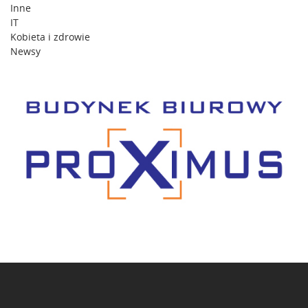
Inne
IT
Kobieta i zdrowie
Newsy