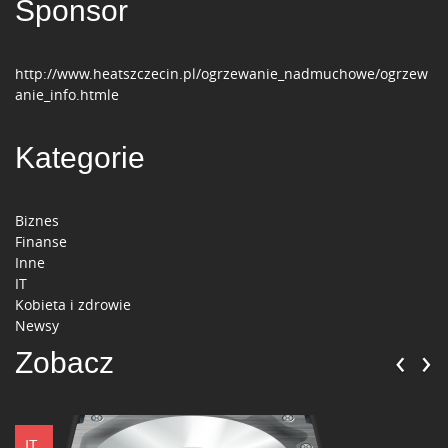
Sponsor
http://www.heatszczecin.pl/ogrzewanie_nadmuchowe/ogrzew
anie_info.htmle
Kategorie
Biznes
Finanse
Inne
IT
Kobieta i zdrowie
Newsy
‹
›
Zobacz
IT
IT