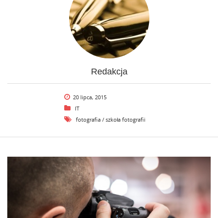
Redakcja
20 lipca, 2015
IT
fotografia
/
szkoła fotografii