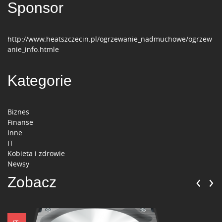
Sponsor
http://www.heatszczecin.pl/ogrzewanie_nadmuchowe/ogrzew
anie_info.htmle
Kategorie
Biznes
Finanse
Inne
IT
Kobieta i zdrowie
Newsy
‹
›
Zobacz