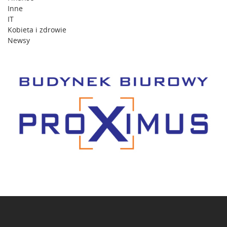
Inne
IT
Kobieta i zdrowie
Newsy