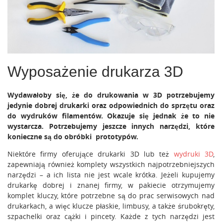
Wyposażenie drukarza 3D
Wydawałoby się, że do drukowania w 3D potrzebujemy
jedynie dobrej drukarki oraz odpowiednich do sprzętu oraz
do wydruków filamentów. Okazuje się jednak że to nie
wystarcza. Potrzebujemy jeszcze innych narzędzi, które
konieczne są do obróbki prototypów.
Niektóre firmy oferujące drukarki 3D lub też
wydruki 3D
,
zapewniają również komplety wszystkich najpotrzebniejszych
narzędzi – a ich lista nie jest wcale krótka. Jeżeli kupujemy
drukarkę dobrej i znanej firmy, w pakiecie otrzymujemy
komplet kluczy, które potrzebne są do prac serwisowych nad
drukarkach, a więc klucze płaskie, limbusy, a także śrubokręty,
szpachelki oraz cążki i pincety. Każde z tych narzędzi jest