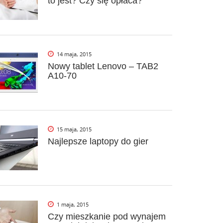
to jest? Czy się opłaca?
14 maja, 2015
Nowy tablet Lenovo – TAB2
A10-70
15 maja, 2015
Najlepsze laptopy do gier
1 maja, 2015
Czy mieszkanie pod wynajem