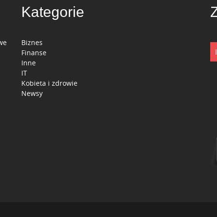
Kategorie
we
Biznes
Finanse
Inne
IT
Kobieta i zdrowie
Newsy