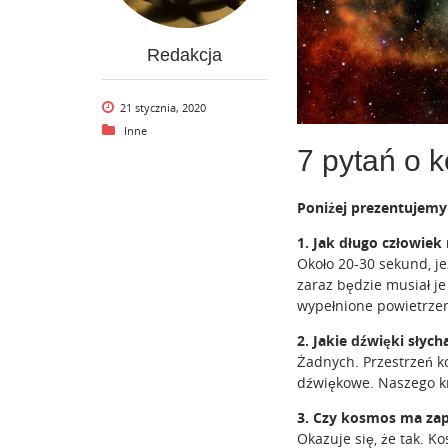
Redakcja
21 stycznia, 2020
Inne
7 pytań o 
Poniżej prezentujem
1. Jak długo człowiek
Około 20-30 sekund, je
zaraz będzie musiał je
wypełnione powietrze
2. Jakie dźwięki słyc
Żadnych. Przestrzeń ko
dźwiękowe. Naszego kr
3. Czy kosmos ma za
Okazuje się, że tak. 