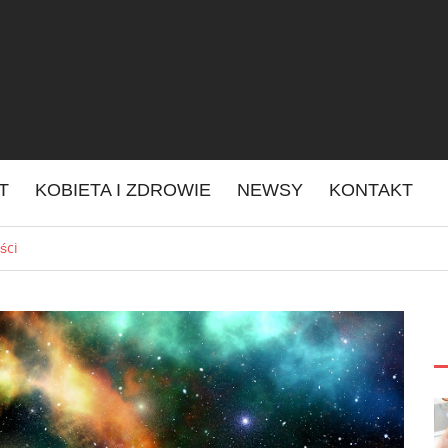
IT
KOBIETA I ZDROWIE
NEWSY
KONTAKT
ści