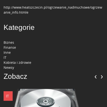
http://www.heatszczecin.pl/ogrzewanie_nadmuchowe/ogrzew
anie_info.htmle
Kategorie
Biznes
Finanse
Inne
IT
Kobieta i zdrowie
Newsy
‹
›
Zobacz
IT