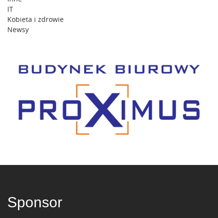
IT
Kobieta i zdrowie
Newsy
Sponsor