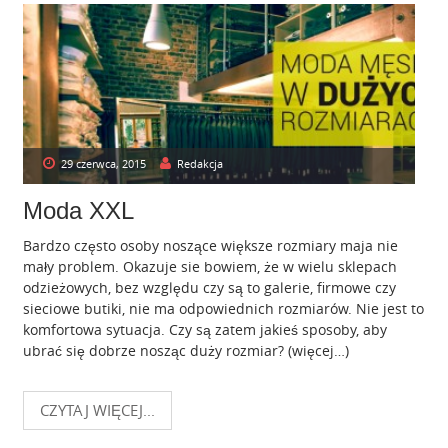
29 czerwca, 2015
Redakcja
Moda XXL
Bardzo często osoby noszące większe rozmiary maja nie
mały problem. Okazuje sie bowiem, że w wielu sklepach
odzieżowych, bez względu czy są to galerie, firmowe czy
sieciowe butiki, nie ma odpowiednich rozmiarów. Nie jest to
komfortowa sytuacja. Czy są zatem jakieś sposoby, aby
ubrać się dobrze nosząc duży rozmiar? (więcej…)
CZYTAJ WIĘCEJ...