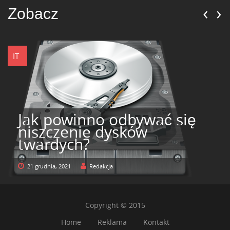
‹
›
Zobacz
IT
Jak powinno odbywać się
niszczenie dysków
twardych?
21 grudnia, 2021
Redakcja
Copyright © 2015
Home
Reklama
Kontakt