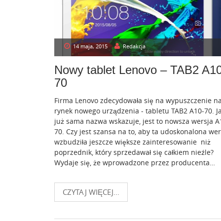
14 maja, 2015
Redakcja
Nowy tablet Lenovo – TAB2 A10
70
Firma Lenovo zdecydowała się na wypuszczenie n
rynek nowego urządzenia - tabletu TAB2 A10-70. J
już sama nazwa wskazuje, jest to nowsza wersja A
70. Czy jest szansa na to, aby ta udoskonalona wer
wzbudziła jeszcze większe zainteresowanie niż
poprzednik, który sprzedawał się całkiem nieźle?
Wydaje się, że wprowadzone przez producenta…
CZYTAJ WIĘCEJ...