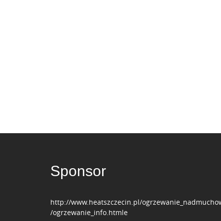
Sponsor
http://www.heatszczecin.pl/ogrzewanie_nadmucho
/ogrzewanie_info.htmle