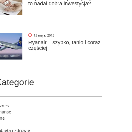
to nadal dobra inwestycja?
15 maja, 2015
Ryanair – szybko, tanio i coraz
częściej
Kategorie
iznes
inanse
nne
bieta i zdrowie