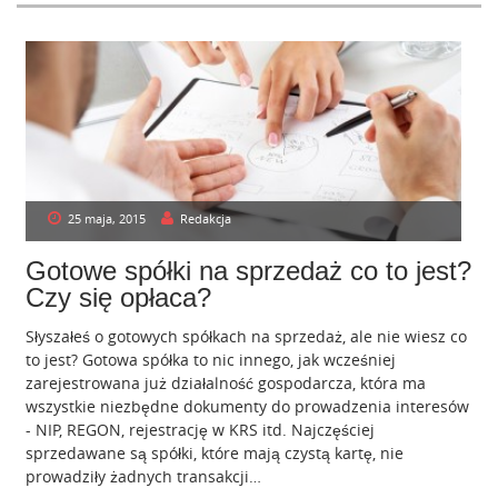
25 maja, 2015
Redakcja
Gotowe spółki na sprzedaż co to jest?
Czy się opłaca?
Słyszałeś o gotowych spółkach na sprzedaż, ale nie wiesz co
to jest? Gotowa spółka to nic innego, jak wcześniej
zarejestrowana już działalność gospodarcza, która ma
wszystkie niezbędne dokumenty do prowadzenia interesów
- NIP, REGON, rejestrację w KRS itd. Najczęściej
sprzedawane są spółki, które mają czystą kartę, nie
prowadziły żadnych transakcji…